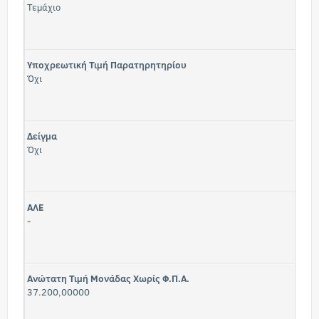
Τεμάχιο
Υποχρεωτική Τιμή Παρατηρητηρίου
Όχι
Δείγμα
Όχι
ΑΛΕ
-
Ανώτατη Τιμή Μονάδας Χωρίς Φ.Π.Α.
37.200,00000