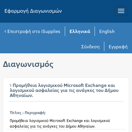
Εφαρμογή Διαγωνισμών
Toggle
naviga
Επιστροφή στο iSupplies
Ελληνικά
English
Σύνδεση
Εγγραφή
Διαγωνισμός
Προμήθεια λογισμικού Microsoft Exchange και
λογισμικού ασφαλείας για τις ανάγκες του Δήμου
Αθηναίων.
Τίτλος - Περιγραφή:
Προμήθεια λογισμικού Microsoft Exchange και λογισμικού
ασφαλείας για τις ανάγκες του Δήμου Αθηναίων.