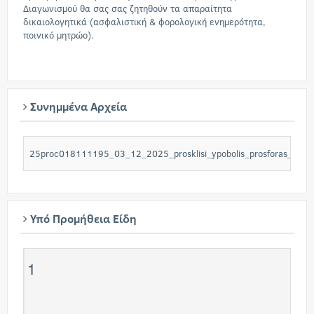
Διαγωνισμού θα σας σας ζητηθούν τα απαραίτητα
δικαιολογητικά (ασφαλιστική & φορολογική ενημερότητα,
ποινικό μητρώο).
Συνημμένα Αρχεία
25proc018111195_03_12_2025_prosklisi_ypobolis_prosforas_paro
Υπό Προμήθεια Είδη
1