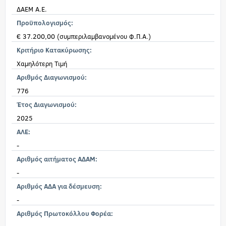
ΔΑΕΜ Α.Ε.
Προϋπολογισμός:
€ 37.200,00 (συμπεριλαμβανομένου Φ.Π.Α.)
Κριτήριο Κατακύρωσης:
Χαμηλότερη Τιμή
Αριθμός Διαγωνισμού:
776
Έτος Διαγωνισμού:
2025
ΑΛΕ:
-
Αριθμός αιτήματος ΑΔΑΜ:
-
Αριθμός ΑΔΑ για δέσμευση:
-
Αριθμός Πρωτοκόλλου Φορέα: